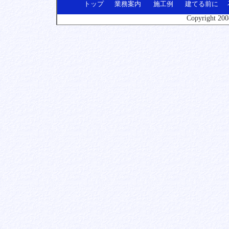
トップ
業務案内
施工例
建てる前に
Copyright
2008