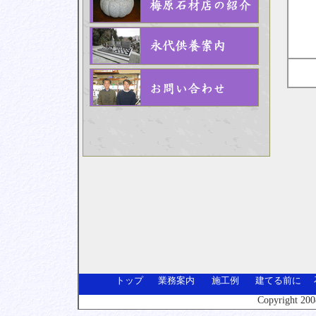
トップ
業務案内
施工例
建てる前に
Copyright
2008