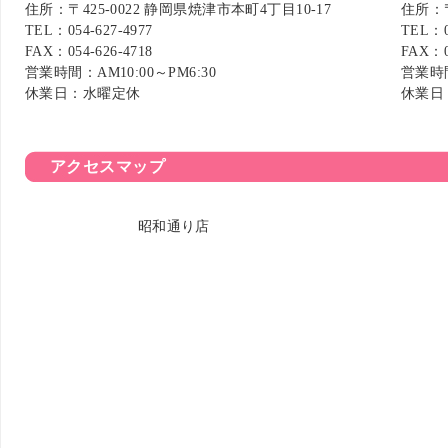
住所：〒425-0022 静岡県焼津市本町4丁目10-17
住所：〒
TEL：
054-627-4977
TEL：
FAX：054-626-4718
FAX：0
営業時間：AM10:00～PM6:30
営業時間
休業日：水曜定休
休業日
アクセスマップ
昭和通り店