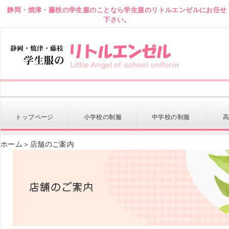
静岡・焼津・藤枝の学生服のことなら学生服のリトルエンゼルにお任せ
下さい。
トップページ
小学校の
制服
中学校の
制服
ホーム
＞店舗のご案内