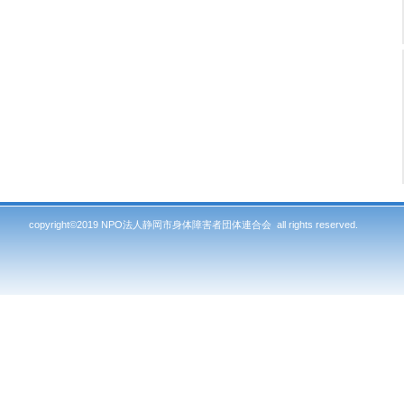
copyright©2019 NPO法人静岡市身体障害者団体連合会 all rights reserved.