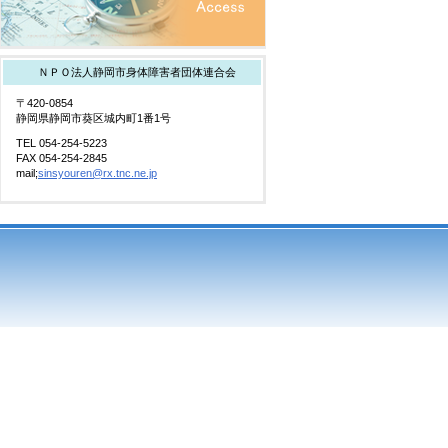
ＮＰＯ法人静岡市身体障害者団体連合会
〒420-0854
静岡県静岡市葵区城内町1番1号
TEL 054-254-5223
FAX 054-254-2845
mail;
sinsyouren@rx.tnc.ne.jp