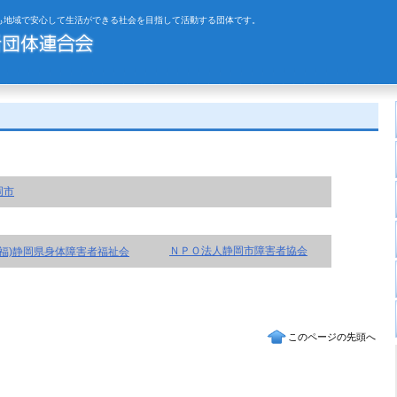
も地域で安心して生活ができる社会を目指して活動する団体です。
岡市
ＮＰＯ法人静岡市障害者協会
社福)静岡県身体障害者福祉会
このページの先頭へ