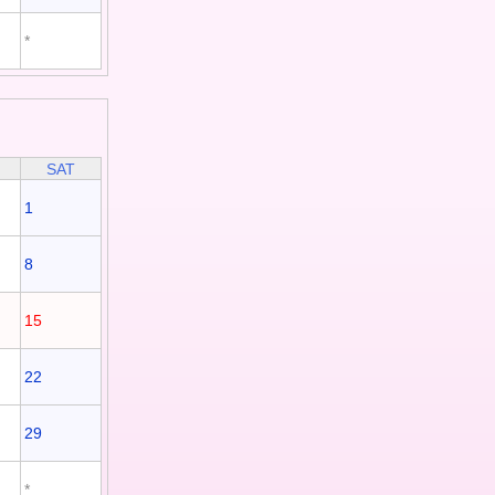
*
SAT
1
8
15
22
29
*