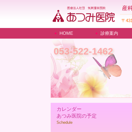
産科
〒43
HOME
診療案内
053-522-1462
カレンダー
あつみ医院の予定
Schedule