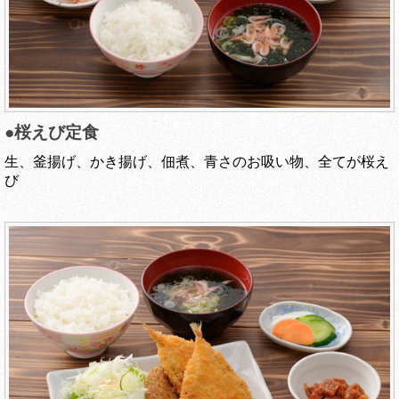
●桜えび定食
生、釜揚げ、かき揚げ、佃煮、青さのお吸い物、全てが桜え
び