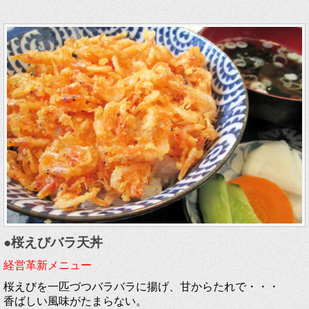
●桜えびバラ天丼
経営革新メニュー
桜えびを一匹づつバラバラに揚げ、甘からたれで・・・
香ばしい風味がたまらない。