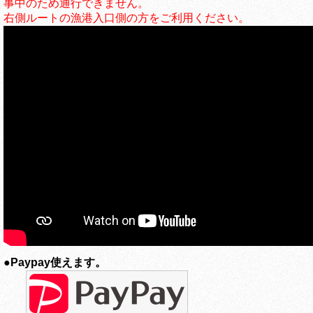
事中のため通行できません。
右側ルートの漁港入口側の方をご利用ください。
●
Paypay使えます。