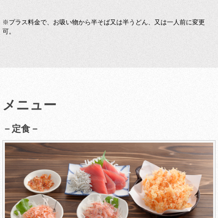
※プラス料金で、お吸い物から半そば又は半うどん、又は一人前に変更
可。
メニュー
－定食－