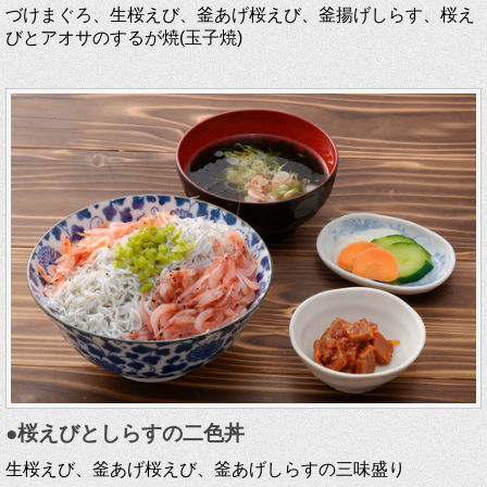
づけまぐろ、生桜えび、釜あげ桜えび、釜揚げしらす、桜え
びとアオサのするが焼(玉子焼)
●桜えびとしらすの二色丼
生桜えび、釜あげ桜えび、釜あげしらすの三味盛り