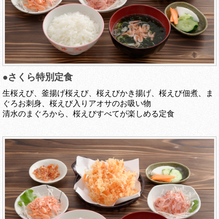
●さくら特別定食
生桜えび、釜揚げ桜えび、桜えびかき揚げ、桜えび佃煮、ま
ぐろお刺身、桜えび入りアオサのお吸い物
清水のまぐろから、桜えびすべてが楽しめる定食