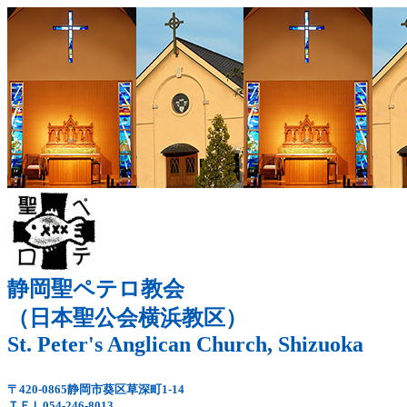
静岡聖ペテロ教会
（日本聖公会横浜教区）
St. Peter's Anglican Church, Shizuoka
〒420-0865静岡市葵区草深町1-14
ＴＥＬ054-246-8013