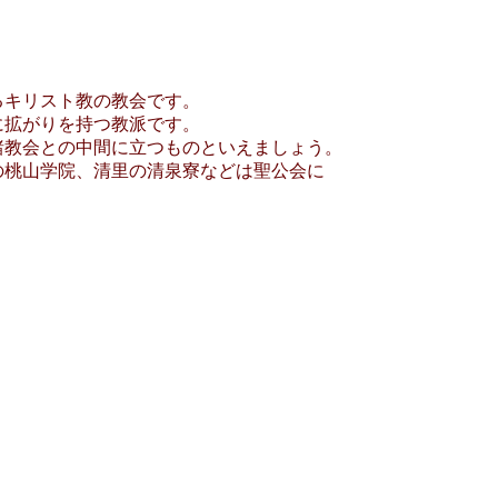
るキリスト教の教会です。
に拡がりを持つ教派です。
諸教会との中間に立つものといえましょう。
の桃山学院、清里の清泉寮などは聖公会に