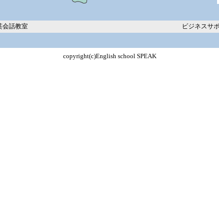
英会話教室
ビジネスサ
copyright(c)English school SPEAK